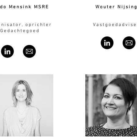
ido Mensink MSRE
Wouter Nijsin
nisator, oprichter
Vastgoedadvise
Gedachtegoed