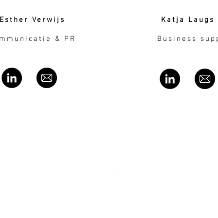
Esther Verwijs
Katja Laugs
Busin
mmunicatie & PR
Business sup