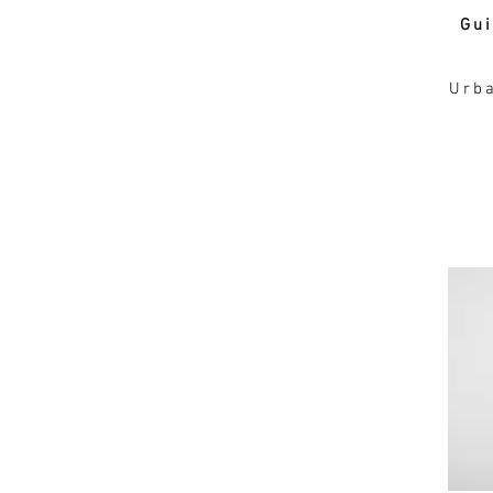
Gu
Urba