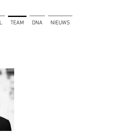
L
TEAM
DNA
NIEUWS